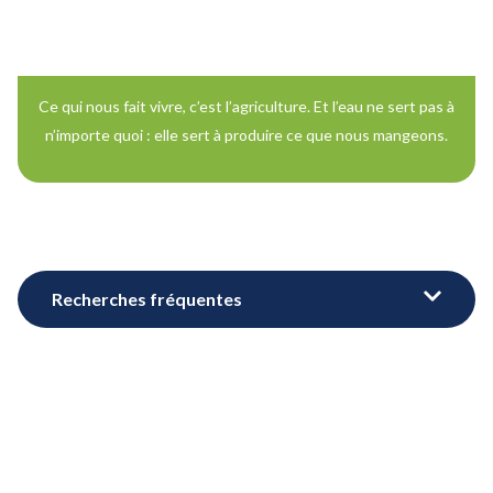
Ce qui nous fait vivre, c’est l’agriculture. Et l’eau ne sert pas à
n’importe quoi : elle sert à produire ce que nous mangeons.
Recherches fréquentes