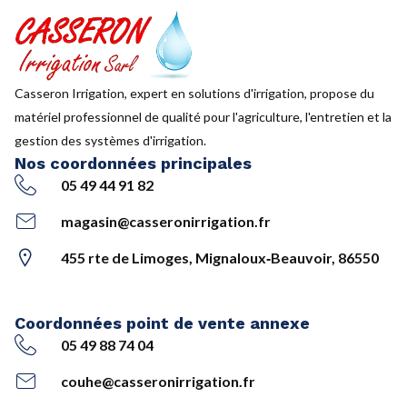
Casseron Irrigation, expert en solutions d'irrigation, propose du
matériel professionnel de qualité pour l'agriculture, l'entretien et la
gestion des systèmes d'irrigation.
Nos coordonnées principales
05 49 44 91 82
magasin@casseronirrigation.fr
455 rte de Limoges, Mignaloux‑Beauvoir, 86550
Coordonnées point de vente annexe
05 49 88 74 04
couhe@casseronirrigation.fr