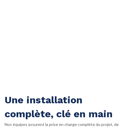
armoires électriques et raccords hydrauliques.
Objectif
: optimiser la consommation d’énergie tout en
garantissant une fiabilité maximale.
Une installation
complète, clé en main
Nos équipes assurent la prise en charge complète du projet, de