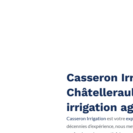
Casseron Irr
Châtelleraul
irrigation a
Casseron Irrigation
est votre
exp
décennies d’expérience, nous met