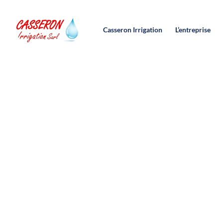
contenu
principal
Casseron Irrigation
L’entreprise
Pivot et rampe d’ir