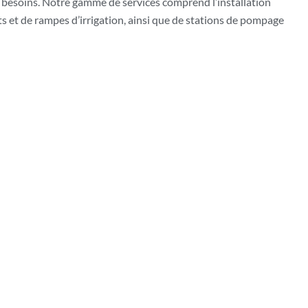
s besoins. Notre gamme de services comprend l’installation
ots et de rampes d’irrigation, ainsi que de stations de pompage
optimiser votre