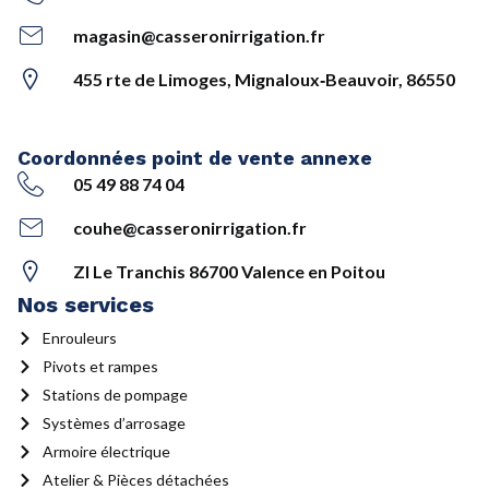
magasin@casseronirrigation.fr
455 rte de Limoges, Mignaloux‑Beauvoir, 86550
Coordonnées point de vente annexe
05 49 88 74 04
couhe@casseronirrigation.fr
ZI Le Tranchis 86700 Valence en Poitou
Nos services
Enrouleurs
Pivots et rampes
Stations de pompage
Systèmes d’arrosage
Armoire électrique
Atelier & Pièces détachées