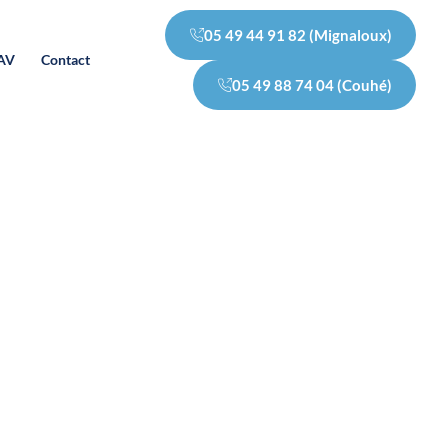
05 49 44 91 82 (Mignaloux)
SAV
Contact
05 49 88 74 04 (Couhé)
u