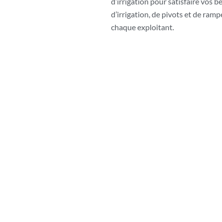
d’irrigation pour satisfaire vos 
d’irrigation, de pivots et de ram
chaque exploitant.
vers Neuville-de-Poitou 