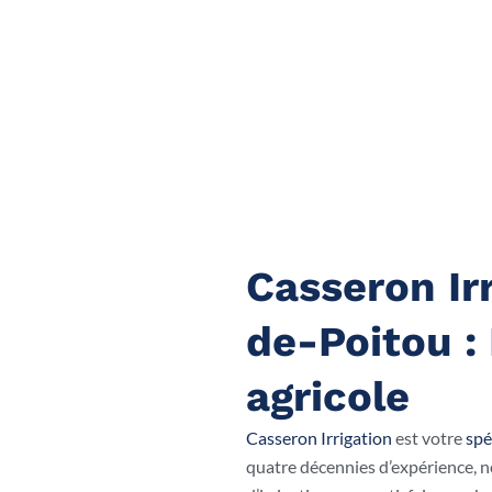
Casseron Irr
de-Poitou : 
agricole
Casseron Irrigation
est votre
spé
quatre décennies d’expérience, 