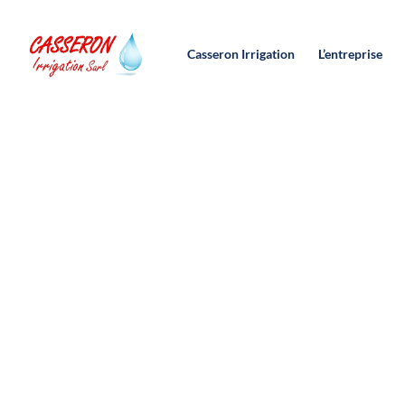
contenu
principal
Casseron Irrigation
L’entreprise
Irrigation agricole