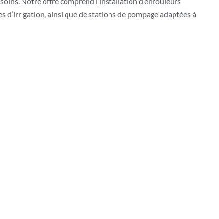
besoins. Notre offre comprend l’installation d’enrouleurs
pes d’irrigation, ainsi que de stations de pompage adaptées à
pour optimiser votre