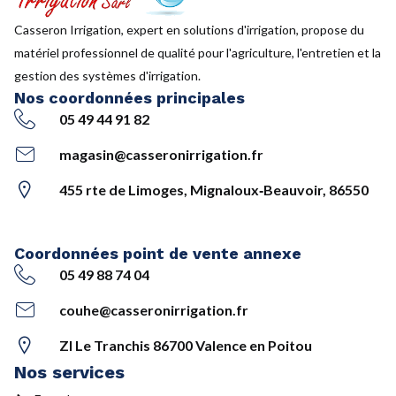
Casseron Irrigation, expert en solutions d'irrigation, propose du
matériel professionnel de qualité pour l'agriculture, l'entretien et la
gestion des systèmes d'irrigation.
Nos coordonnées principales
05 49 44 91 82
magasin@casseronirrigation.fr
455 rte de Limoges, Mignaloux‑Beauvoir, 86550
Coordonnées point de vente annexe
05 49 88 74 04
couhe@casseronirrigation.fr
ZI Le Tranchis 86700 Valence en Poitou
Nos services