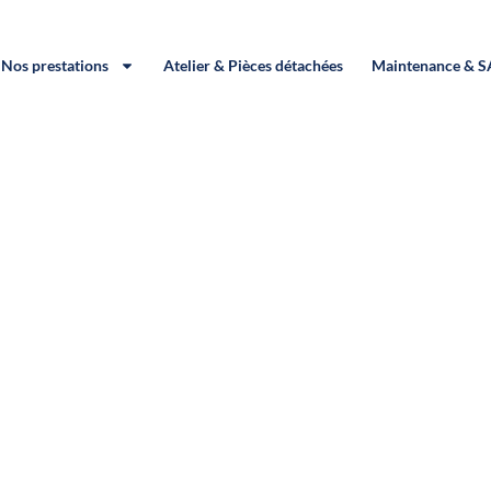
Nos prestations
Atelier & Pièces détachées
Maintenance & 
âtellerault