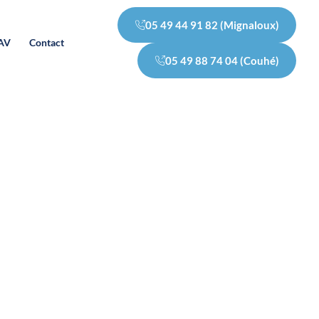
05 49 44 91 82 (Mignaloux)
SAV
Contact
05 49 88 74 04 (Couhé)