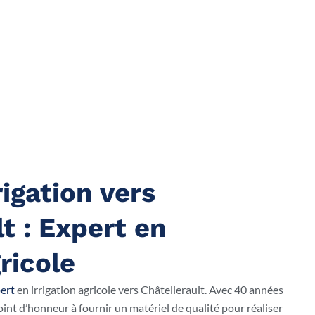
igation vers
t : Expert en
gricole
ert
en irrigation agricole vers Châtellerault. Avec 40 années
int d’honneur à fournir un matériel de qualité pour réaliser