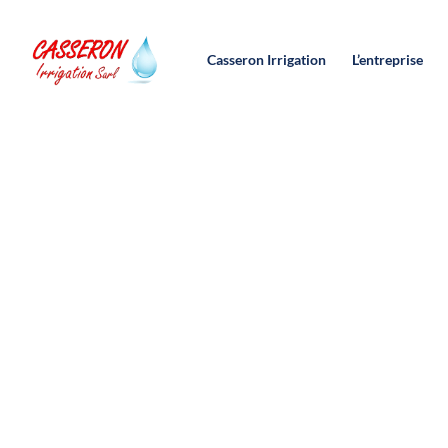
contenu
principal
Casseron Irrigation
L’entreprise
SAV irrigation / Ch