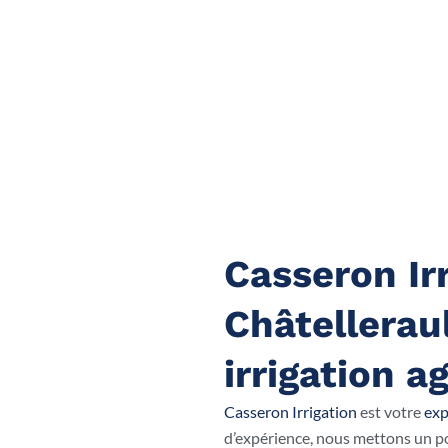
Casseron Irr
Châtelleraul
irrigation a
Casseron Irrigation
est votre
exp
d’expérience, nous mettons un po