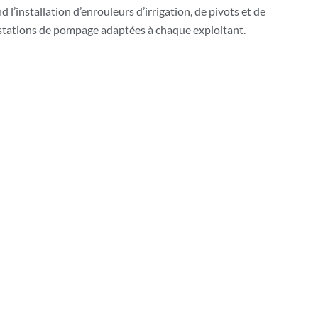
l’installation d’enrouleurs d’irrigation, de pivots et de
e stations de pompage adaptées à chaque exploitant.
optimiser votre