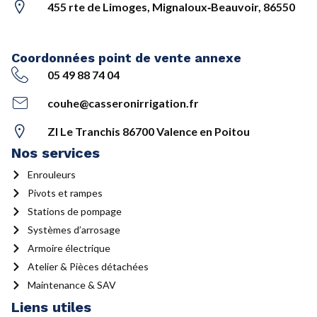
455 rte de Limoges, Mignaloux‑Beauvoir, 86550
Coordonnées point de vente annexe
05 49 88 74 04
couhe@casseronirrigation.fr
ZI Le Tranchis 86700 Valence en Poitou
Nos services
Enrouleurs
Pivots et rampes
Stations de pompage
Systèmes d’arrosage
Armoire électrique
Atelier & Pièces détachées
Maintenance & SAV
Liens utiles